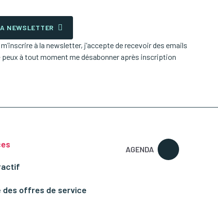
 LA NEWSLETTER
’inscrire à la newsletter, j’accepte de recevoir des emails
e peux à tout moment me désabonner après inscription
ces
AGENDA
ractif
 des offres de service