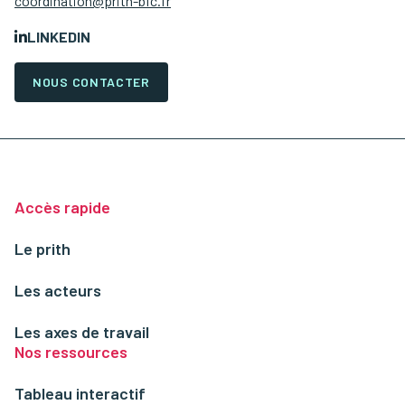
coordination@prith-bfc.fr
LINKEDIN
NOUS CONTACTER
Accès rapide
Le prith
Les acteurs
Les axes de travail
Nos ressources
Tableau interactif