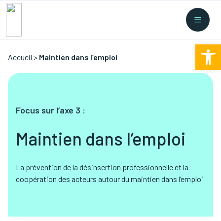
Recherche rapide
Collectes
/
Financement
/
Nouvelles législations
/
Ouv
Formations
/
...
Accueil
>
Maintien dans l’emploi
Focus sur l’axe 3 :
Maintien dans l’emploi
La prévention de la désinsertion professionnelle et la
coopération des acteurs autour du maintien dans l’emploi