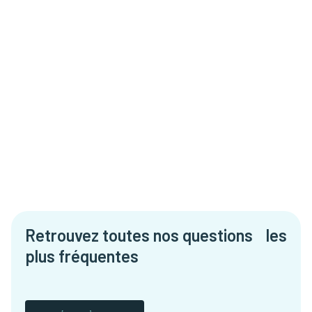
Retrouvez toutes nos questions les
plus fréquentes