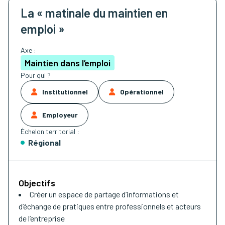
La « matinale du maintien en
emploi »
Axe :
Maintien dans l’emploi
Pour qui ?
Institutionnel
Opérationnel
Employeur
Échelon territorial :
Régional
Objectifs
Créer un espace de partage d’informations et
d’échange de pratiques entre professionnels et acteurs
de l’entreprise