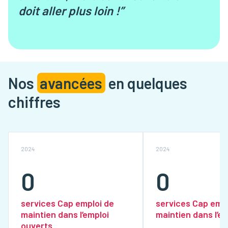
doit aller plus loin !”
Nos
avancées
en quelques
chiffres
2024
2024
0
0
services Cap emploi de
services Cap empl
maintien dans l’emploi
maintien dans l’em
ouverts