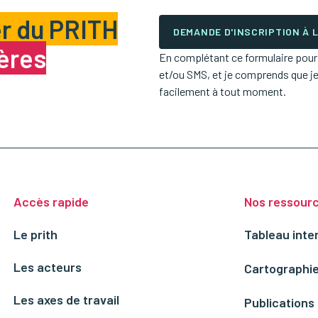
r du PRITH
DEMANDE D'INSCRIPTION À
ières
En complétant ce formulaire pour m
et/ou SMS, et je comprends que j
facilement à tout moment.
Accès rapide
Nos ressour
Le prith
Tableau inte
Les acteurs
Cartographie
Les axes de travail
Publications