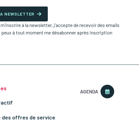
 LA NEWSLETTER
’inscrire à la newsletter, j’accepte de recevoir des emails
e peux à tout moment me désabonner après inscription
ces
AGENDA
ractif
 des offres de service