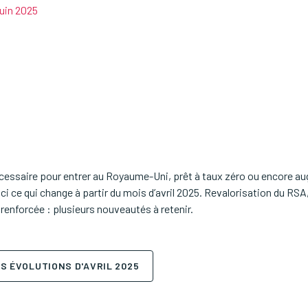
uin 2025
cessaire pour entrer au Royaume-Uni, prêt à taux zéro ou encore aug
 ce qui change à partir du mois d’avril 2025. Revalorisation du RSA,
renforcée : plusieurs nouveautés à retenir.
S ÉVOLUTIONS D'AVRIL 2025