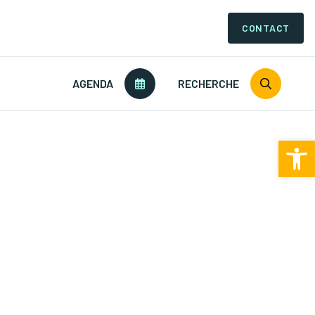
CONTACT
AGENDA
RECHERCHE
Ouv