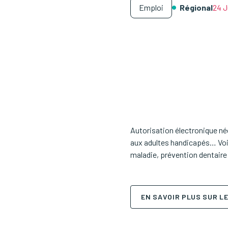
Emploi
Régional
24 J
Autorisation électronique né
aux adultes handicapés… Voici
maladie, prévention dentaire 
EN SAVOIR PLUS SUR LE