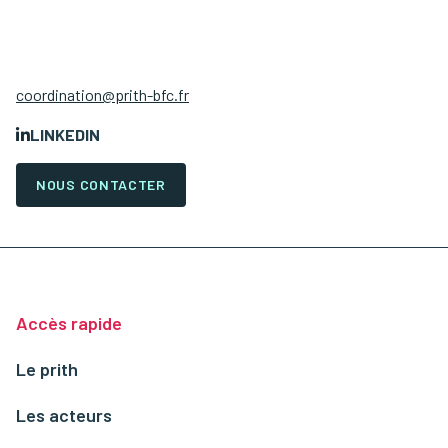
coordination@prith-bfc.fr
LINKEDIN
NOUS CONTACTER
Accès rapide
Le prith
Les acteurs