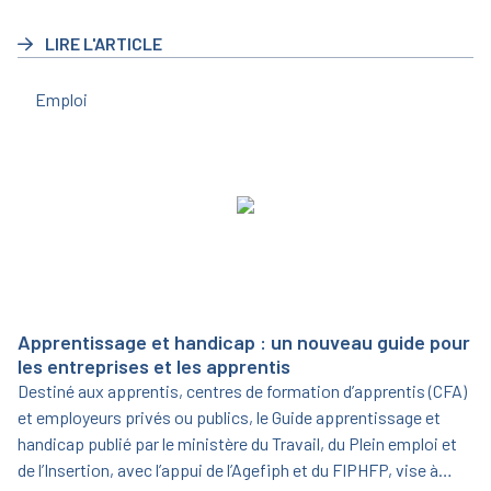
triennale pour la période 2023/2025.
LIRE L'ARTICLE
Emploi
Apprentissage et handicap : un nouveau guide pour
les entreprises et les apprentis
Destiné aux apprentis, centres de formation d’apprentis (CFA)
et employeurs privés ou publics, le Guide apprentissage et
handicap publié par le ministère du Travail, du Plein emploi et
de l’Insertion, avec l’appui de l’Agefiph et du FIPHFP, vise à