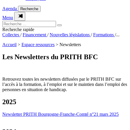
Agenda
Recherche
Menu
Recherche rapide
Collectes
/
Financement
/
Nouvelles législations
/
Formations
/
...
Accueil
>
Espace ressources
>
Newsletters
Les
Newsletters
du
PRITH BFC
Retrouvez toutes les newsletters diffusées par le PRITH BFC sur
l’accès à la formation, à l’emploi et sur le maintien dans l’emploi des
personnes en situation de handicap.
2025
Newsletter PRITH Bourgogne-Franche-Comté n°21 mars 2025