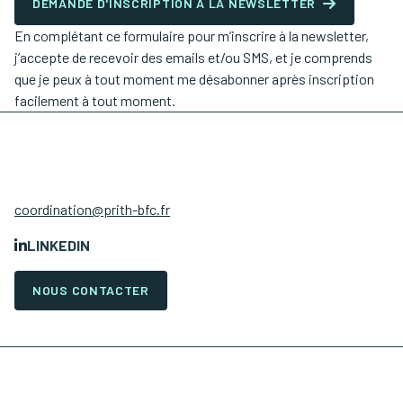
DEMANDE D'INSCRIPTION À LA NEWSLETTER
En complétant ce formulaire pour m’inscrire à la newsletter,
j’accepte de recevoir des emails et/ou SMS, et je comprends
que je peux à tout moment me désabonner après inscription
facilement à tout moment.
coordination@prith-bfc.fr
LINKEDIN
NOUS CONTACTER