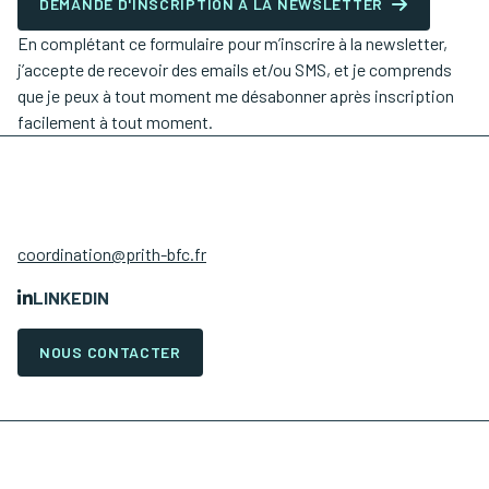
DEMANDE D'INSCRIPTION À LA NEWSLETTER
En complétant ce formulaire pour m’inscrire à la newsletter,
j’accepte de recevoir des emails et/ou SMS, et je comprends
que je peux à tout moment me désabonner après inscription
facilement à tout moment.
coordination@prith-bfc.fr
LINKEDIN
NOUS CONTACTER