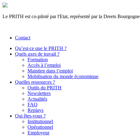
Le PRITH est co-piloté par l'Etat, représenté par la Dreets Bourgogn
Contact
Qu’est-ce que le PRITH ?
Quels axes de travail ?
Formation
Accès à l’emploi
Maintien dans l’emploi
Mobilisation du monde économique
Quelles ressources ?
Outils du PRITH
Newsletters
Actualités
FAQ
Replays
Qui êtes-vous ?
Institutionnel
Opérationnel
Employeur