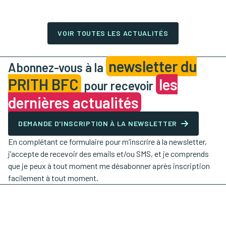
VOIR TOUTES LES ACTUALITÉS
newsletter du
Abonnez-vous à la
PRITH BFC
les
pour recevoir
dernières actualités
DEMANDE D'INSCRIPTION À LA NEWSLETTER
En complétant ce formulaire pour m’inscrire à la newsletter,
j’accepte de recevoir des emails et/ou SMS, et je comprends
que je peux à tout moment me désabonner après inscription
facilement à tout moment.