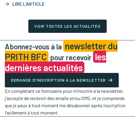
LIRE L'ARTICLE
VOIR TOUTES LES ACTUALITÉS
newsletter du
Abonnez-vous à la
PRITH BFC
les
pour recevoir
dernières actualités
DEMANDE D'INSCRIPTION À LA NEWSLETTER
En complétant ce formulaire pour m’inscrire à la newsletter,
j’accepte de recevoir des emails et/ou SMS, et je comprends
que je peux à tout moment me désabonner après inscription
facilement à tout moment.