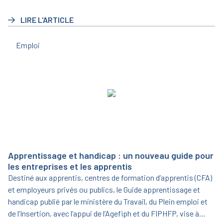
triennale pour la période 2023/2025.
LIRE L'ARTICLE
Emploi
Apprentissage et handicap : un nouveau guide pour
les entreprises et les apprentis
Destiné aux apprentis, centres de formation d’apprentis (CFA)
et employeurs privés ou publics, le Guide apprentissage et
handicap publié par le ministère du Travail, du Plein emploi et
de l’Insertion, avec l’appui de l’Agefiph et du FIPHFP, vise à