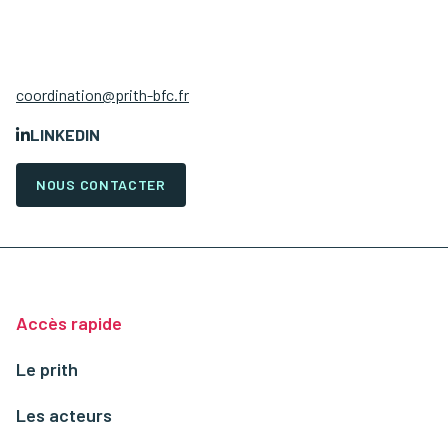
coordination@prith-bfc.fr
LINKEDIN
NOUS CONTACTER
Accès rapide
Le prith
Les acteurs