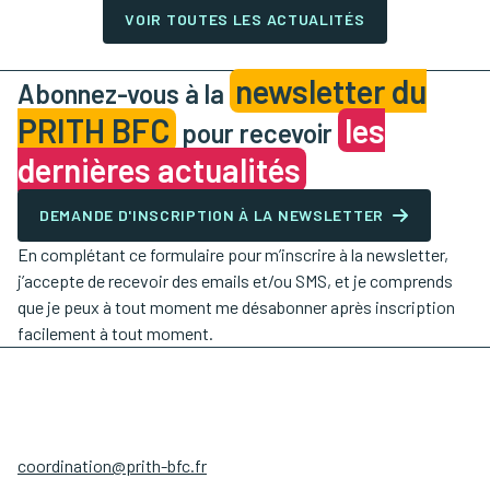
VOIR TOUTES LES ACTUALITÉS
newsletter du
Abonnez-vous à la
PRITH BFC
les
pour recevoir
dernières actualités
DEMANDE D'INSCRIPTION À LA NEWSLETTER
En complétant ce formulaire pour m’inscrire à la newsletter,
j’accepte de recevoir des emails et/ou SMS, et je comprends
que je peux à tout moment me désabonner après inscription
facilement à tout moment.
coordination@prith-bfc.fr