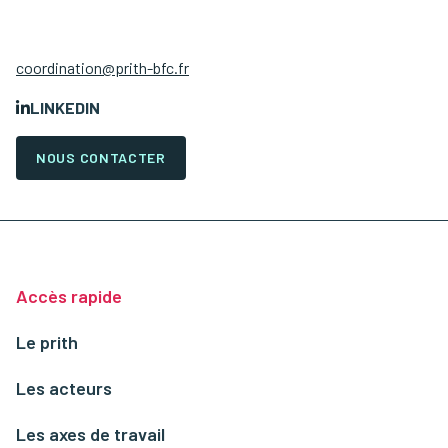
coordination@prith-bfc.fr
LINKEDIN
NOUS CONTACTER
Accès rapide
Le prith
Les acteurs
Les axes de travail