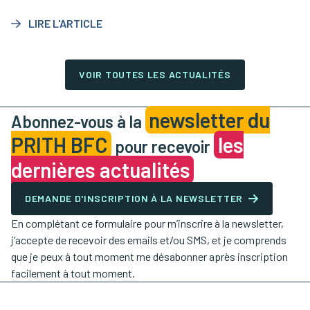
l’apprentissage aménagé.
LIRE L'ARTICLE
VOIR TOUTES LES ACTUALITÉS
newsletter du
Abonnez-vous à la
PRITH BFC
les
pour recevoir
dernières actualités
DEMANDE D'INSCRIPTION À LA NEWSLETTER
En complétant ce formulaire pour m’inscrire à la newsletter,
j’accepte de recevoir des emails et/ou SMS, et je comprends
que je peux à tout moment me désabonner après inscription
facilement à tout moment.