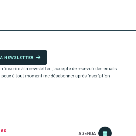
 LA NEWSLETTER
’inscrire à la newsletter, j’accepte de recevoir des emails
e peux à tout moment me désabonner après inscription
ces
AGENDA