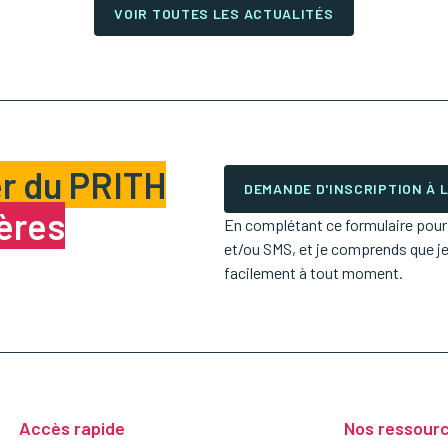
VOIR TOUTES LES ACTUALITÉS
r du PRITH
DEMANDE D'INSCRIPTION À
ières
En complétant ce formulaire pour m
et/ou SMS, et je comprends que j
facilement à tout moment.
Accès rapide
Nos ressour