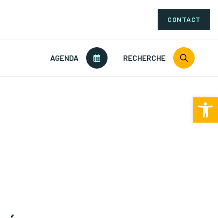
CONTACT
AGENDA
RECHERCHE
Ouv