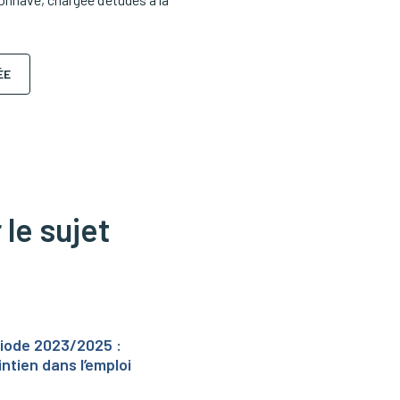
ÉE
 le sujet
riode 2023/2025 :
ntien dans l’emploi