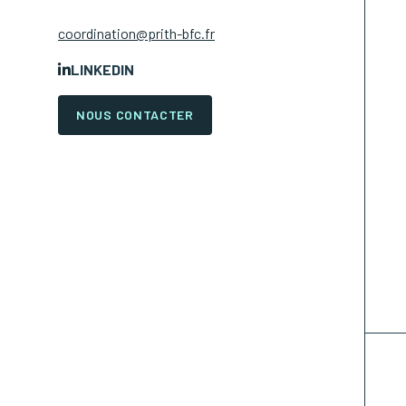
coordination@prith-bfc.fr
LINKEDIN
NOUS CONTACTER