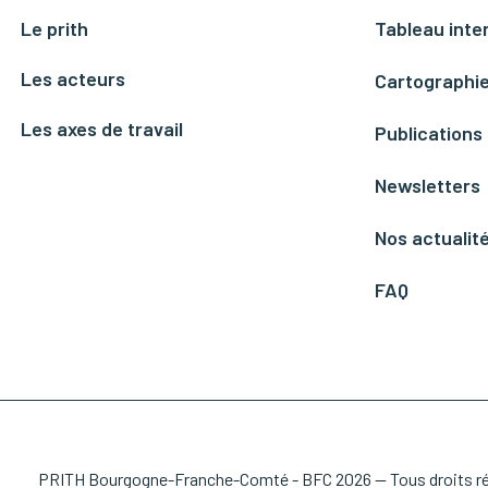
Le prith
Tableau inte
Les acteurs
Cartographie
Les axes de travail
Publications
Newsletters
Nos actualit
FAQ
PRITH Bourgogne-Franche-Comté - BFC 2026 — Tous droits r