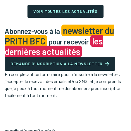
VOIR TOUTES LES ACTUALITÉS
newsletter du
Abonnez-vous à la
PRITH BFC
les
pour recevoir
dernières actualités
DEMANDE D'INSCRIPTION À LA NEWSLETTER
En complétant ce formulaire pour m’inscrire à la newsletter,
j’accepte de recevoir des emails et/ou SMS, et je comprends
que je peux à tout moment me désabonner après inscription
facilement à tout moment.
coordination@prith-bfc.fr