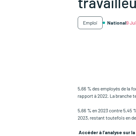
travaill
Emploi
National
9 Jui
5,66 % des employés de la fo
rapport à 2022. La branche ter
5,66 % en 2023 contre 5,45 %
2023, restant toutefois en deç
Accéder à l’analyse sur l