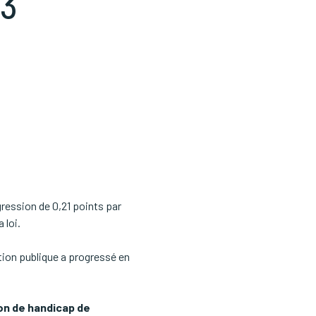
23
ression de 0,21 points par
 loi.
tion publique a progressé en
ion de handicap de