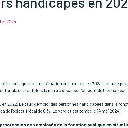
eurs handicapés en 20
llet 2024
nction publique sont en situation de handicap en 2023, soit une prog
ritoriale est toutefois la seule à dépasser l’objectif de 6 % fixé par la
 en 2022. Le taux d’emploi des personnes handicapées dans la fonc
a de l’objectif légal de 6 %. Le verdict est tombé le 14 mai 2024.
a progression des employés de la fonction publique en situat