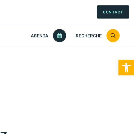
CONTACT
AGENDA
RECHERCHE
Ouv