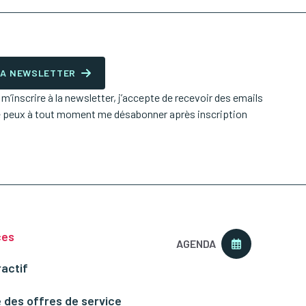
 LA NEWSLETTER
’inscrire à la newsletter, j’accepte de recevoir des emails
e peux à tout moment me désabonner après inscription
ces
AGENDA
ractif
 des offres de service