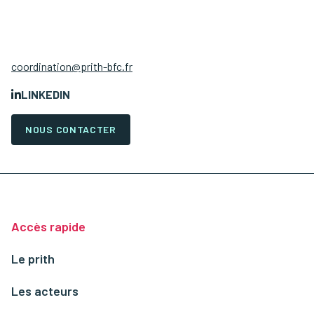
coordination@prith-bfc.fr
LINKEDIN
NOUS CONTACTER
Accès rapide
Le prith
Les acteurs