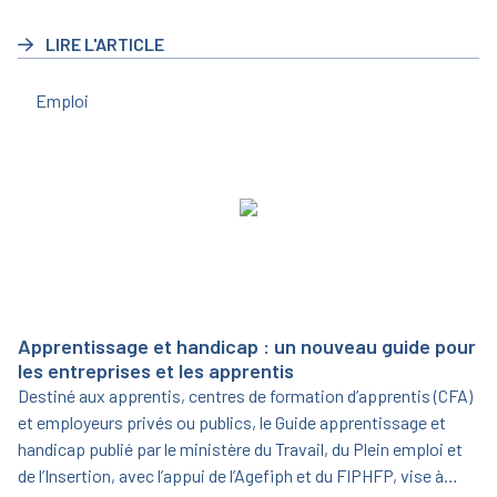
triennale pour la période 2023/2025.
LIRE L'ARTICLE
Emploi
Apprentissage et handicap : un nouveau guide pour
les entreprises et les apprentis
Destiné aux apprentis, centres de formation d’apprentis (CFA)
et employeurs privés ou publics, le Guide apprentissage et
handicap publié par le ministère du Travail, du Plein emploi et
de l’Insertion, avec l’appui de l’Agefiph et du FIPHFP, vise à