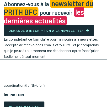
newsletter du
Abonnez-vous à la
PRITH BFC
les
pour recevoir
dernières actualités
DEMANDE D'INSCRIPTION À LA NEWSLETTER
En complétant ce formulaire pour m’inscrire à la newsletter,
j’accepte de recevoir des emails et/ou SMS, et je comprends
que je peux à tout moment me désabonner après inscription
facilement à tout moment.
coordination@prith-bfc.fr
LINKEDIN
NOUS CONTACTER