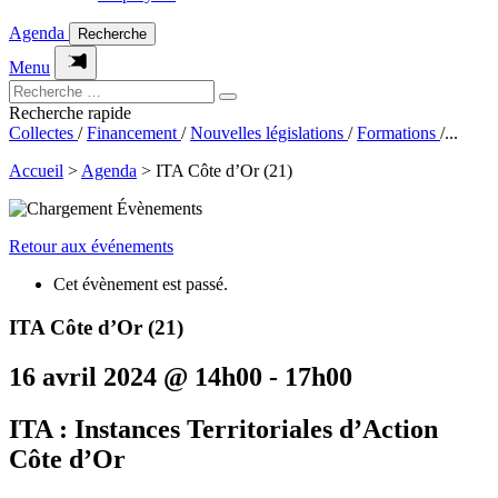
Agenda
Recherche
Menu
Recherche rapide
Collectes
/
Financement
/
Nouvelles législations
/
Formations
/
...
Accueil
>
Agenda
>
ITA Côte d’Or (21)
Retour aux événements
Cet évènement est passé.
ITA Côte d’Or (21)
16 avril 2024 @ 14h00
-
17h00
ITA : Instances Territoriales d’Action
Côte d’Or