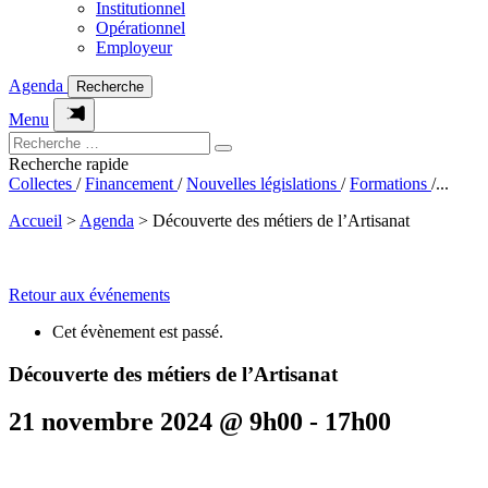
Institutionnel
Opérationnel
Employeur
Agenda
Recherche
Menu
Recherche rapide
Collectes
/
Financement
/
Nouvelles législations
/
Formations
/
...
Accueil
>
Agenda
>
Découverte des métiers de l’Artisanat
Retour aux événements
Cet évènement est passé.
Découverte des métiers de l’Artisanat
21 novembre 2024 @ 9h00
-
17h00