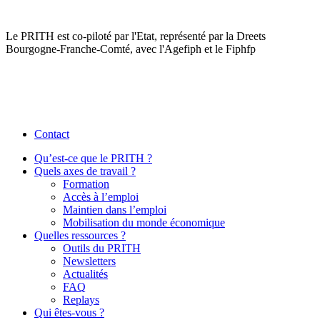
Le PRITH est co-piloté par l'Etat, représenté par la Dreets
Bourgogne-Franche-Comté, avec l'Agefiph et le Fiphfp
Contact
Qu’est-ce que le PRITH ?
Quels axes de travail ?
Formation
Accès à l’emploi
Maintien dans l’emploi
Mobilisation du monde économique
Quelles ressources ?
Outils du PRITH
Newsletters
Actualités
FAQ
Replays
Qui êtes-vous ?