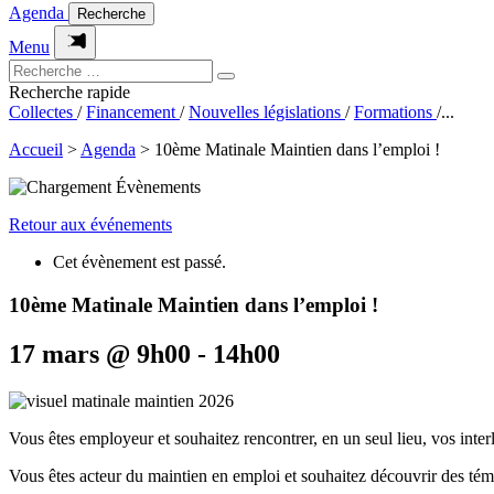
Agenda
Recherche
Menu
Recherche rapide
Collectes
/
Financement
/
Nouvelles législations
/
Formations
/
...
Accueil
>
Agenda
>
10ème Matinale Maintien dans l’emploi !
Retour aux événements
Cet évènement est passé.
10ème Matinale Maintien dans l’emploi !
17 mars @ 9h00
-
14h00
Vous êtes employeur et souhaitez rencontrer, en un seul lieu, vos inter
Vous êtes acteur du maintien en emploi et souhaitez découvrir des témo