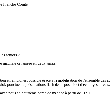
gne Franche-Comté :
cs seniors ?
te matinale organisée en deux temps :
en en emploi est possible grâce à la mobilisation de l’ensemble des act
oi, ponctué de présentations flash de dispositifs et d’échanges directs.
 avec nous en deuxième partie de matinée à partir de 11h30 !