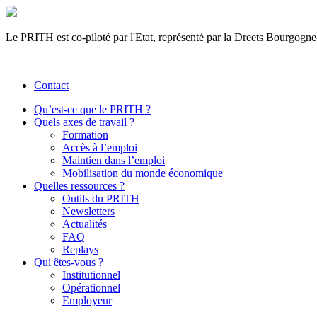
Le PRITH est co-piloté par l'Etat, représenté par la Dreets Bourgogn
Contact
Qu’est-ce que le PRITH ?
Quels axes de travail ?
Formation
Accès à l’emploi
Maintien dans l’emploi
Mobilisation du monde économique
Quelles ressources ?
Outils du PRITH
Newsletters
Actualités
FAQ
Replays
Qui êtes-vous ?
Institutionnel
Opérationnel
Employeur