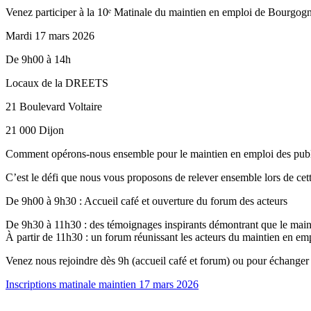
Venez participer à la 10ᵉ Matinale du maintien en emploi de Bourgo
Mardi 17 mars 2026
De 9h00 à 14h
Locaux de la DREETS
21 Boulevard Voltaire
21 000 Dijon
Comment opérons-nous ensemble pour le maintien en emploi des publi
C’est le défi que nous vous proposons de relever ensemble lors de cet
De 9h00 à 9h30 : Accueil café et ouverture du forum des acteurs
De 9h30 à 11h30 : des témoignages inspirants démontrant que le mainti
À partir de 11h30 : un forum réunissant les acteurs du maintien en empl
Venez nous rejoindre dès 9h (accueil café et forum) ou pour échanger
Inscriptions matinale maintien 17 mars 2026