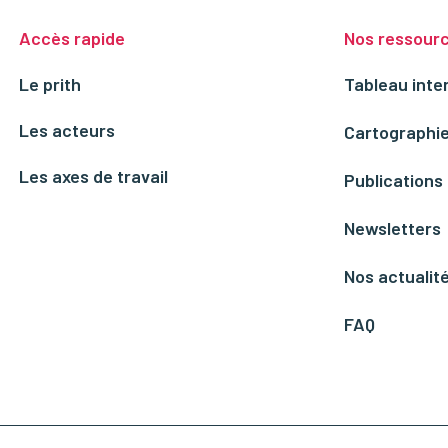
Accès rapide
Nos ressour
Le prith
Tableau inte
Les acteurs
Cartographie
Les axes de travail
Publications
Newsletters
Nos actualit
FAQ