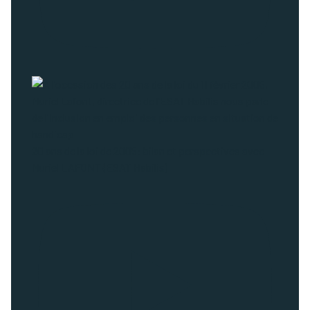
20 ans de la loi de 2005: bilan et perspectives avec
Muriel LAFONT (ESAT Habilis)