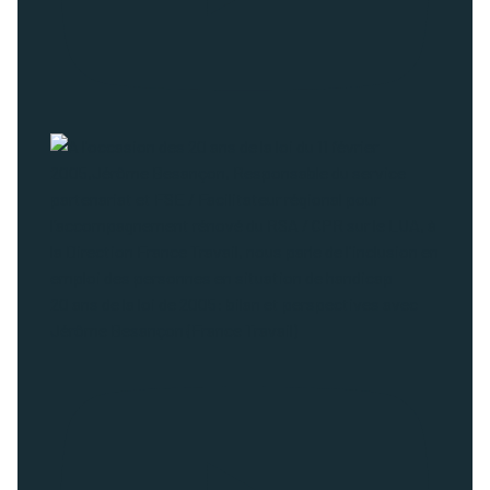
20 ans de la loi de 2005: bilan et perspectives avec
Jérôme Besançon (France Travail)