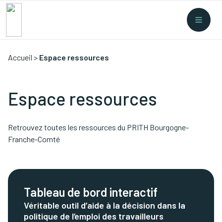
Recherche rapide
Collectes
/
Financement
/
Nouvelles législations
/
Formations
/
...
Accueil
>
Espace ressources
Espace ressources
Retrouvez toutes les ressources du PRITH Bourgogne-
Franche-Comté
Tableau de bord interactif
Véritable outil d’aide à la décision dans la
politique de l’emploi des travailleurs