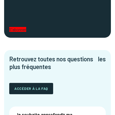
S'abonner
Retrouvez toutes nos questions les
plus fréquentes
ACCÉDER À LA FAQ
Je souhaite approfondir ma